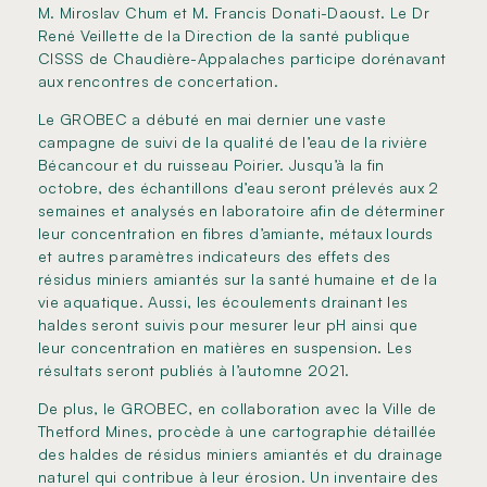
M. Miroslav Chum et M. Francis Donati-Daoust. Le Dr
René Veillette de la Direction de la santé publique
CISSS de Chaudière-Appalaches participe dorénavant
aux rencontres de concertation.
Le GROBEC a débuté en mai dernier une vaste
campagne de suivi de la qualité de l’eau de la rivière
Bécancour et du ruisseau Poirier. Jusqu’à la fin
octobre, des échantillons d’eau seront prélevés aux 2
semaines et analysés en laboratoire afin de déterminer
leur concentration en fibres d’amiante, métaux lourds
et autres paramètres indicateurs des effets des
résidus miniers amiantés sur la santé humaine et de la
vie aquatique. Aussi, les écoulements drainant les
haldes seront suivis pour mesurer leur pH ainsi que
leur concentration en matières en suspension. Les
résultats seront publiés à l’automne 2021.
De plus, le GROBEC, en collaboration avec la Ville de
Thetford Mines, procède à une cartographie détaillée
des haldes de résidus miniers amiantés et du drainage
naturel qui contribue à leur érosion. Un inventaire des