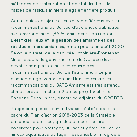
méthodes de restauration et de stabilisation des
haldes de résidus miniers a également été produit.
Cet ambitieux projet met en œuvre différents avis et
recommandations du Bureau d’audiences publiques
sur l’environnement (BAPE) émis dans son rapport
L’état des lieux et la gestion de l’amiante et des
résidus miniers amiantés
, rendu public en août 2020.
Selon le bureau de la députée Lotbinière-Frontenac
Mme Lecours, le gouvernement du Québec devrait
dévoiler son plan de mise en œuvre des
recommandations du BAPE à l’automne. « Le plan
d’action du gouvernement mettant en œuvre les
recommandations du BAPE-Amiante est très attendu
afin de prévoir la phase 2 de ce projet » affirme
Sandrine Desaulniers, directrice adjointe du GROBEC.
Rappelons que cette initiative est réalisée dans le
cadre du Plan d’action 2018-2023 de la Stratégie
québécoise de l’eau, qui déploie des mesures
concrètes pour protéger, utiliser et gérer l’eau et les
milieux aquatiques de façon responsable, intégrée et