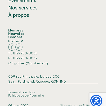
Événements
Nos services
À propos
Membres
Nouvelles
Contact
Portail
T : 819-980-8038
F : 819-980-8039
C : grobec@grobec.org
609 rue Principale, bureau 200
Saint-Ferdinand, Québec, G0N 1N0
Termes et conditions
Politique de confidentialité
©Grobec 2026
Site web par
Les Prétentieux