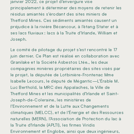
janvier 2022, ce projet d’envergure vise
principalement à déterminer des moyens de retenir les
résidus amiantés s’érodant des sites miniers de
Thetford Mines. Ces sédiments amiantés causent un
préjudice à la rivière Bécancour, à l’étang Stater et à
ses lacs fluviaux : lacs à la Truite d’Irlande, William et
Joseph.
Le comité de pilotage du projet s’est rencontré le 17
juin dernier. Ce Plan est réalisé en collaboration avec
Granilake et la Société Asbestos Ltée., les deux
compagnies minières propriétaires des sites visés par
le projet, la députée de Lotbinière-Frontenac Mme
Isabelle Lecours, le député de Mégantic—L’Érable M.
Luc Berthold, la MRC des Appalaches, la Ville de
Thetford Mines et les municipalités d’Irlande et Saint-
Joseph-de-Coleraine, les ministères de
l’Environnement et de la Lutte aux Changements
climatiques (MELCC), et de l’Énergie et des Ressources
naturelles (MERN), l’Association de Protection du lac à
la Truite d’Irlande (APLTI), les firmes Viridis
Environnement et Englobe, ainsi que deux ingénieurs,