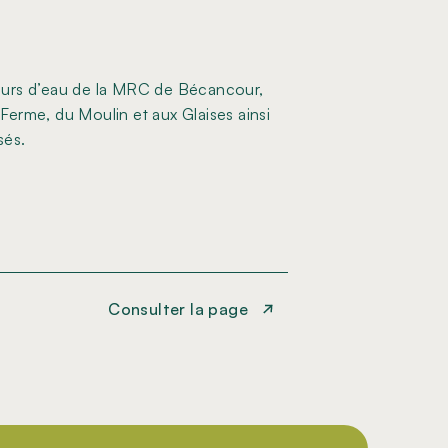
cours d’eau de la MRC de Bécancour,
a Ferme, du Moulin et aux Glaises ainsi
sés.
Consulter la page