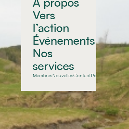
À propos
Vers
l’action
Événements
Nos
services
Membres
Nouvelles
Contact
Portail