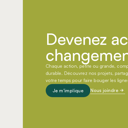
Devenez ac
changemen
Chaque action, petite ou grande, compt
durable. Découvrez nos projets, parta
votre temps pour faire bouger les ligne
Nous joindre
Je m'implique