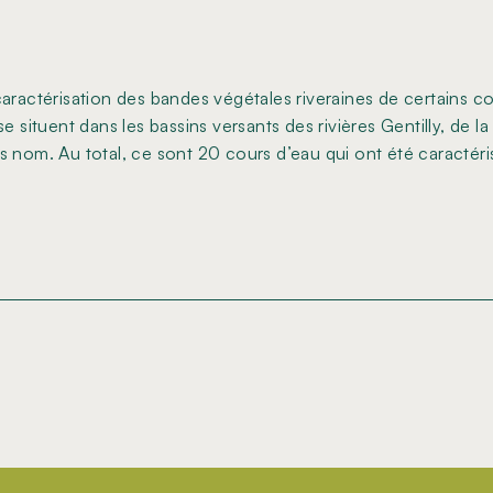
actérisation des bandes végétales riveraines de certains 
se situent dans les bassins versants des rivières Gentilly, de l
s nom. Au total, ce sont 20 cours d’eau qui ont été caractéri