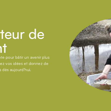
teur de
t
e pour bâtir un avenir plus
gez vos idées et donnez de
s dès aujourd'hui.