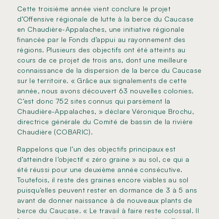
Cette troisième année vient conclure le projet
d’Offensive régionale de lutte à la berce du Caucase
en Chaudière-Appalaches, une initiative régionale
financée par le Fonds d’appui au rayonnement des
régions. Plusieurs des objectifs ont été atteints au
cours de ce projet de trois ans, dont une meilleure
connaissance de la dispersion de la berce du Caucase
sur le territoire. « Grâce aux signalements de cette
année, nous avons découvert 63 nouvelles colonies.
C’est donc 752 sites connus qui parsèment la
Chaudière-Appalaches, » déclare Véronique Brochu,
directrice générale du Comité de bassin de la rivière
Chaudière (COBARIC).
Rappelons que l’un des objectifs principaux est
d’atteindre l’objectif « zéro graine » au sol, ce qui a
été réussi pour une deuxième année consécutive.
Toutefois, il reste des graines encore viables au sol
puisqu’elles peuvent rester en dormance de 3 à 5 ans
avant de donner naissance à de nouveaux plants de
berce du Caucase. « Le travail à faire reste colossal. Il