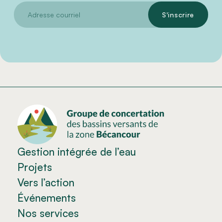
Gestion intégrée de l’eau
Projets
Vers l’action
Événements
Nos services