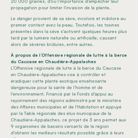
20 000 graines, d’où l’importance d’empêcher leur
propagation pour limiter l’invasion de la plante.
Le danger provient de sa sève, incolore et indolore au
premier contact avec la peau. Toutefois, les toxines
présentes dans la sève s’activent quelques heures plus
tard par la lumière naturelle ou artificielle, causant
alors de sévères brûlures, entre autres.
À propos de l’Offensive régionale de lutte à la berce
du Caucase en Chaudière-Appalaches
L’Offensive régionale de lutte à la berce du Caucase
en Chaudière-Appalaches vise à contrôler et
éradiquer cette plante exotique envahissante
dangereuse pour la santé de l’homme et de
l’environnement. Financé par le Fonds d’appui au
rayonnement des régions administré par le ministère
des Affaires municipales et de l’Habitation et appuyé
par la Table régionale des élus municipaux de la
Chaudière-Appalaches, ce projet de 3 ans permet aux
9 organismes de bassins versants de la région
d’obtenir les meilleurs résultats possible grâce à leurs