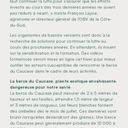
faut continuer la lutte pour s’assurer que les efforts
investis au cours des trois dernières années ne soient
pas réduits à néant, » insiste François Lajoie,
agronome et directeur général de l’OBV de la Côte-
du-Sud.
Les organismes de bassins versants sont donc à la
recherche de solutions pour continuer la lutte au
cours des prochaines années. En attendant, ils misent
sur la sensibilisation et la formation. Des vidéos
formatrices seront mises en ligne cet hiver pour mieux
outiller les acteurs susceptibles de rencontrer la berce
du Caucase dans le cadre de leurs activités.
La berce du Caucase, plante exotique envahissante
dangereuse pour notre santé
La berce du Caucase peut mesurer de 2 à 5 mètres de
hauteur et ses feuilles, atteindre 1,5 mètre de largeur
et 3 mètres de longueur. Les fleurs blanches forment
des ombelles dès le mois de juillet. Ces dernières vont
brunir lorsqu’elles deviendront des graines. Une berce
du Caucase peut généralement produire de 15 000 à