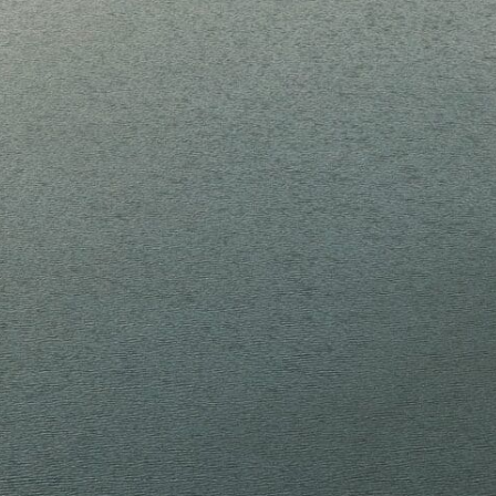
Offres d'em
Offre de stage Été 2026 – T
Mai 2026