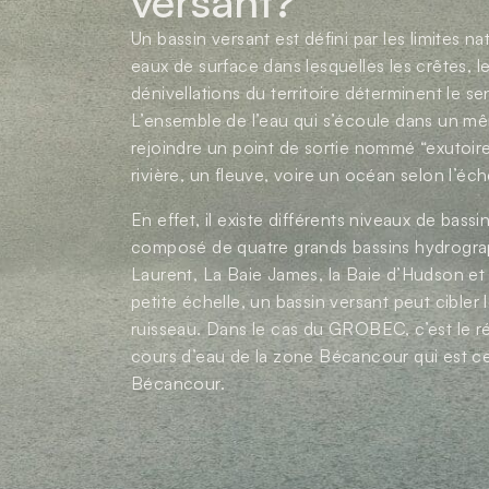
versant?
Un bassin versant est défini par les limites 
eaux de surface dans lesquelles les crêtes, 
dénivellations du territoire déterminent le 
L’ensemble de l’eau qui s’écoule dans un mêm
rejoindre un point de sortie nommé “exutoire
rivière, un fleuve, voire un océan selon l’éch
En effet, il existe différents niveaux de bas
composé de quatre grands bassins hydrograp
Laurent, La Baie James, la Baie d’Hudson et 
petite échelle, un bassin versant peut cible
ruisseau. Dans le cas du GROBEC, c’est le 
cours d’eau de la zone Bécancour qui est cern
Bécancour.