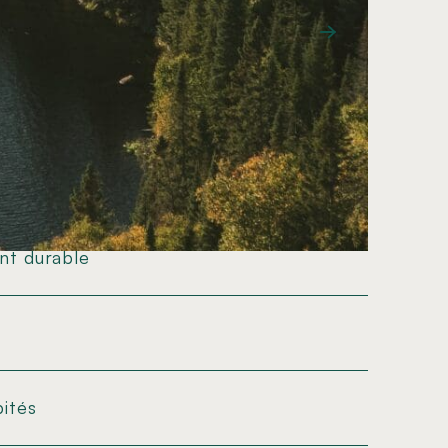
CONTRAT ESTIVAL, TEMPS PLEIN
ent durable
bités