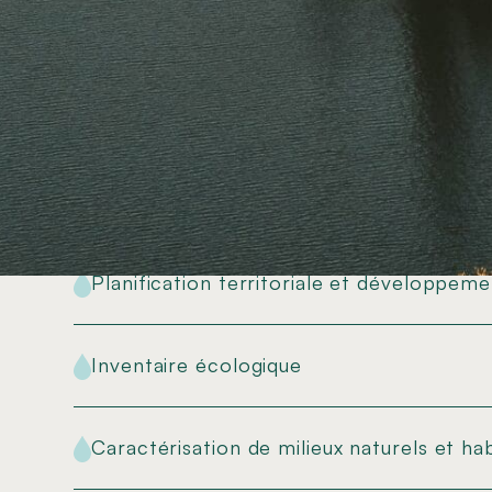
Stagiaire en communication
Planification territoriale et développem
Inventaire écologique
Caractérisation de milieux naturels et ha