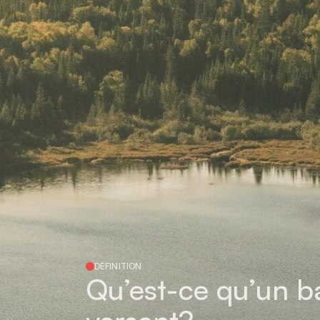
DÉFINITION
Qu’est-ce qu’un b